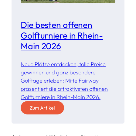
Die besten offenen
Golfturniere in Rhein-
Main 2026
Neue Plätze entdecken, tolle Preise
gewinnen und ganz besondere
Golftage erleben: Mitte Fairway
präsentiert die attraktivsten offenen
Golfturniere in Rhein-Main 2026.
:
Zum Artikel
D
i
e