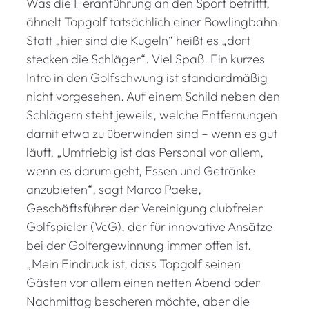
Was die Heranführung an den Sport betrifft,
ähnelt Topgolf tatsächlich einer Bowlingbahn.
Statt „hier sind die Kugeln“ heißt es „dort
stecken die Schläger“. Viel Spaß. Ein kurzes
Intro in den Golfschwung ist standardmäßig
nicht vorgesehen. Auf einem Schild neben den
Schlägern steht jeweils, welche Entfernungen
damit etwa zu überwinden sind – wenn es gut
läuft. „Umtriebig ist das Personal vor allem,
wenn es darum geht, Essen und Getränke
anzubieten“, sagt Marco Paeke,
Geschäftsführer der Vereinigung clubfreier
Golfspieler (VcG), der für innovative Ansätze
bei der Golfergewinnung immer offen ist.
„Mein Eindruck ist, dass Topgolf seinen
Gästen vor allem einen netten Abend oder
Nachmittag bescheren möchte, aber die