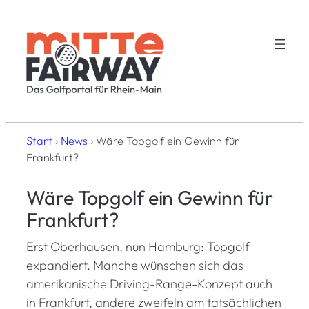
Zum
Inhalt
springen
Start
›
News
›
Wäre Topgolf ein Gewinn für
Frankfurt?
Wäre Topgolf ein Gewinn für
Frankfurt?
Erst Oberhausen, nun Hamburg: Topgolf
expandiert. Manche wünschen sich das
amerikanische Driving-Range-Konzept auch
in Frankfurt, andere zweifeln am tatsächlichen