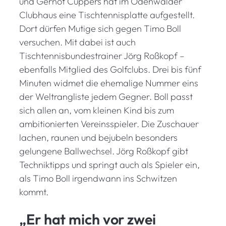
und Gernot Cüppers hat im Odenwälder
Clubhaus eine Tischtennisplatte aufgestellt.
Dort dürfen Mutige sich gegen Timo Boll
versuchen. Mit dabei ist auch
Tischtennisbundestrainer Jörg Roßkopf –
ebenfalls Mitglied des Golfclubs. Drei bis fünf
Minuten widmet die ehemalige Nummer eins
der Weltrangliste jedem Gegner. Boll passt
sich allen an, vom kleinen Kind bis zum
ambitionierten Vereinsspieler. Die Zuschauer
lachen, raunen und bejubeln besonders
gelungene Ballwechsel. Jörg Roßkopf gibt
Techniktipps und springt auch als Spieler ein,
als Timo Boll irgendwann ins Schwitzen
kommt.
„Er hat mich vor zwei