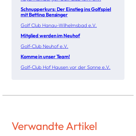
Schnupperkurs: Der Einstieg ins Golfspiel
mit Bettina Bensinger
Golf Club Hanau-Wilhelmsbad e.V.
Mitglied werden im Neuhof
Golf-Club Neuhof e.V.
Komme in unser Team!
Golf-Club Hof Hausen vor der Sonne e.V.
Verwandte Artikel