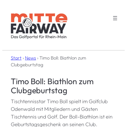
Zum
Inhalt
springen
Start
›
News
›
Timo Boll: Biathlon zum
Clubgeburtstag
Timo Boll: Biathlon zum
Clubgeburtstag
Tischtennisstar Timo Boll spielt im Golfclub
Odenwald mit Mitgliedern und Gästen
Tischtennis und Golf. Der Boll-Biathlon ist ein
Geburtstagsgeschenk an seinen Club.