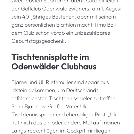
zwei liebsten Sportarten dreht. Offiziell feiert
der Golfclub Odenwald zwar erst am 1. August
sein 40-jähriges Bestehen, aber mit seinem
ganz persönlichen Biathlon macht Timo Boll
dem Club schon vorab ein unbezahlbares
Geburtstagsgeschenk.
Tischtennisplatte im
Odenwälder Clubhaus
Bjarne und Uli Riethmüller sind sogar aus
Idstein gekommen, um Deutschlands
erfolgreichsten Tischtennisspieler zu treffen.
Sohn Bjarne ist Golfer, Vater Uli
Tischtennisspieler und ehemaliger Pilot. „Uli
hat mich das ein oder andere Mal auf meinen
Langstreckenflügen im Cockpit mitfliegen