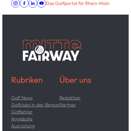
Das Golfportal für Rhein-Main
Rubriken
Über uns
Golf News
Redaktion
Golfclubs in der Region
Partner
Golflehrer
Angebote
Ausrüstung