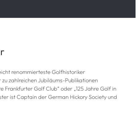
r
leicht renommierteste Golfhistoriker
r zu zahlreichen Jubiläums-Publikationen
e Frankfurter Golf Club“ oder „125 Jahre Golf in
ster ist Captain der German Hickory Society und