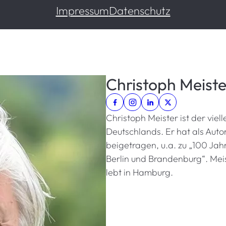
Impressum
Datenschutz
Christoph Meiste
Christoph Meister ist der viel
Deutschlands. Er hat als Auto
beigetragen, u.a. zu „100 Jahr
Berlin und Brandenburg“. Mei
lebt in Hamburg.