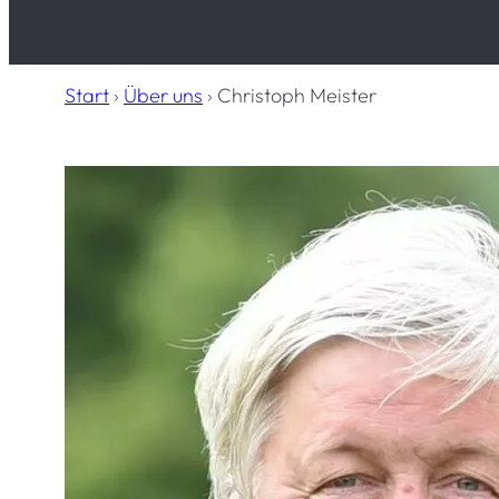
Start
›
Über uns
›
Christoph Meister