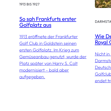
1913 BIS 1927
So sah Frankfurts erster
DARMST
Golfplatz aus
Wie De
1913 eröffnete der Frankfurter
Royal 
Golf Club in Goldstein seinen
ersten Golfplatz. Im Krieg zum
Nicht i
Gemüseanbau genutzt, wurde der
Darmsta
Platz später von Harry S. Colt
Deutschl
modernisiert – bald aber
Golfclu
aufgegeben.
endet tr