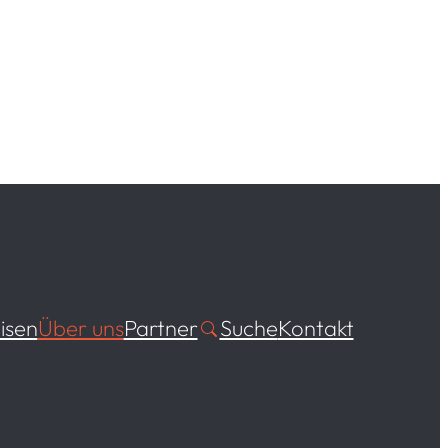
isen
Über uns
Partner
Suche
Kontakt