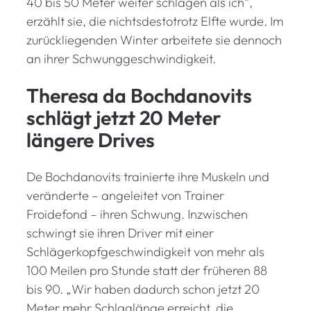
40 bis 50 Meter weiter schlagen als ich“,
erzählt sie, die nichtsdestotrotz Elfte wurde. Im
zurückliegenden Winter arbeitete sie dennoch
an ihrer Schwunggeschwindigkeit.
Theresa da Bochdanovits
schlägt jetzt 20 Meter
längere Drives
De Bochdanovits trainierte ihre Muskeln und
veränderte – angeleitet von Trainer
Froidefond – ihren Schwung. Inzwischen
schwingt sie ihren Driver mit einer
Schlägerkopfgeschwindigkeit von mehr als
100 Meilen pro Stunde statt der früheren 88
bis 90. „Wir haben dadurch schon jetzt 20
Meter mehr Schlaglänge erreicht, die