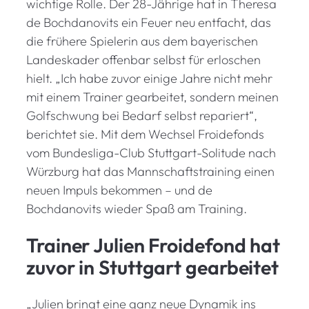
wichtige Rolle. Der 28-Jährige hat in Theresa
de Bochdanovits ein Feuer neu entfacht, das
die frühere Spielerin aus dem bayerischen
Landeskader offenbar selbst für erloschen
hielt. „Ich habe zuvor einige Jahre nicht mehr
mit einem Trainer gearbeitet, sondern meinen
Golfschwung bei Bedarf selbst repariert“,
berichtet sie. Mit dem Wechsel Froidefonds
vom Bundesliga-Club Stuttgart-Solitude nach
Würzburg hat das Mannschaftstraining einen
neuen Impuls bekommen – und de
Bochdanovits wieder Spaß am Training.
Trainer Julien Froidefond hat
zuvor in Stuttgart gearbeitet
„Julien bringt eine ganz neue Dynamik ins