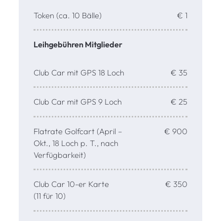
Token (ca. 10 Bälle)
€ 1
Leihgebühren Mitglieder
Club Car mit GPS 18 Loch
€ 35
Club Car mit GPS 9 Loch
€ 25
Flatrate Golfcart (April –
€ 900
Okt., 18 Loch p. T., nach
Verfügbarkeit)
Club Car 10-er Karte
€ 350
(11 für 10)