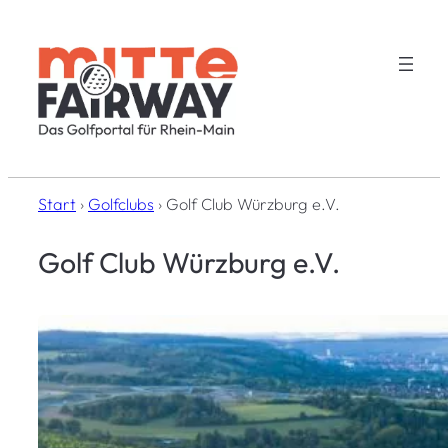
Zum
Inhalt
springen
Start
›
Golfclubs
›
Golf Club Würzburg e.V.
Golf Club Würzburg e.V.