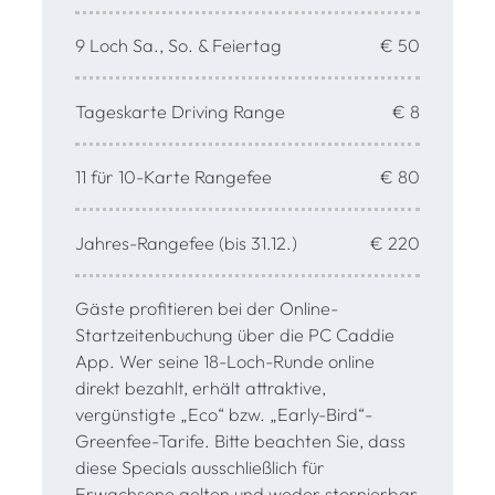
9 Loch Sa., So. & Feiertag
€ 50
Tageskarte Driving Range
€ 8
11 für 10-Karte Rangefee
€ 80
Jahres-Rangefee (bis 31.12.)
€ 220
Gäste profitieren bei der Online-
Startzeitenbuchung über die PC Caddie
App. Wer seine 18-Loch-Runde online
direkt bezahlt, erhält attraktive,
vergünstigte „Eco“ bzw. „Early-Bird“-
Greenfee-Tarife. Bitte beachten Sie, dass
diese Specials ausschließlich für
Erwachsene gelten und weder stornierbar