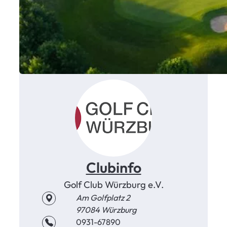
Clubinfo
Golf Club Würzburg e.V.
Am Golfplatz 2
97084 Würzburg
0931-67890