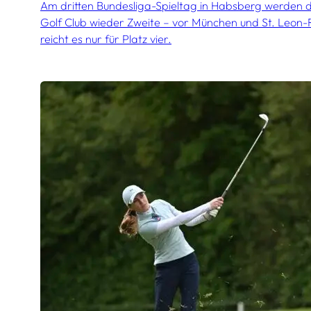
Am dritten Bundesliga-Spieltag in Habsberg werden d
Golf Club wieder Zweite – vor München und St. Leon
reicht es nur für Platz vier.