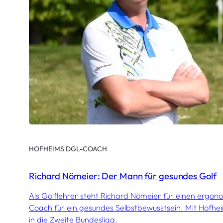
HOFHEIMS DGL-COACH
Richard Nömeier: Der Mann für gesundes Golf
Als Golflehrer steht Richard Nömeier für einen ergon
Coach für ein gesundes Selbstbewusstsein. Mit Hofhe
in die Zweite Bundesliga.