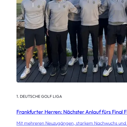
1. DEUTSCHE GOLF LIGA
Frankfurter Herren: Nächster Anlauf fürs Final 
Mit mehreren Neuzugängen, starkem Nachwuchs und k