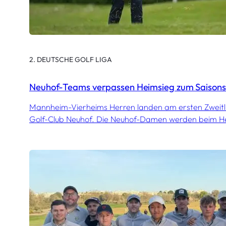
2. DEUTSCHE GOLF LIGA
Neuhof-Teams verpassen Heimsieg zum Saisons
Mannheim-Vierheims Herren landen am ersten Zweitl
Golf-Club Neuhof. Die Neuhof-Damen werden beim Hei