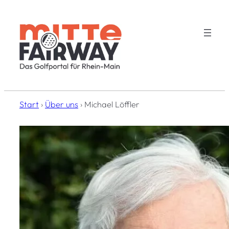
Zum
Inhalt
springen
Start
›
Über uns
›
Michael Löffler