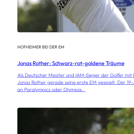
HOFHEIMER BEI DER EM
Jonas Rother: Schwarz-rot-goldene Träume
Als Deutscher Meister und IAM-Sieger der Golfer mit
Jonas Rother gerade seine erste EM gespielt. Der 19-
an Paralympics oder Olympia.