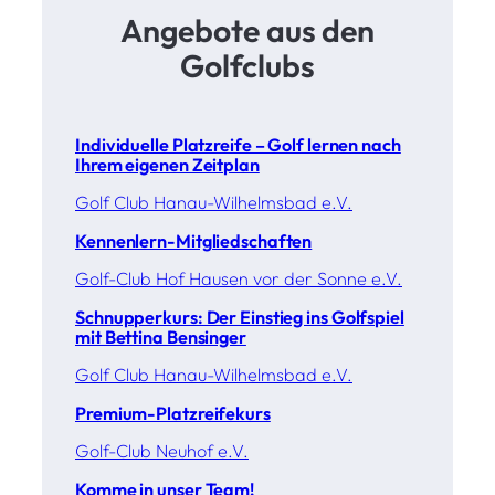
Angebote aus den
Golfclubs
Individuelle Platzreife – Golf lernen nach
Ihrem eigenen Zeitplan
Golf Club Hanau-Wilhelmsbad e.V.
Kennenlern-Mitgliedschaften
Golf-Club Hof Hausen vor der Sonne e.V.
Schnupperkurs: Der Einstieg ins Golfspiel
mit Bettina Bensinger
Golf Club Hanau-Wilhelmsbad e.V.
Premium-Platzreifekurs
Golf-Club Neuhof e.V.
Komme in unser Team!