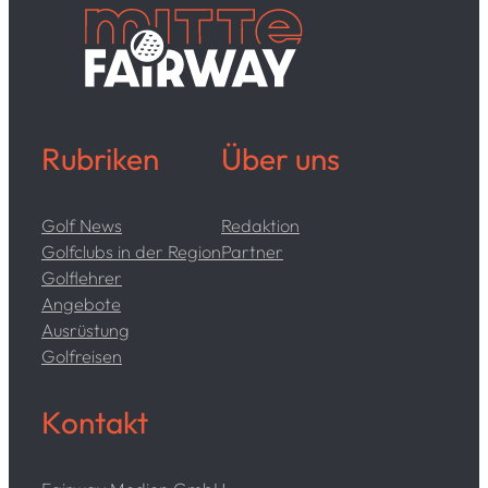
Rubriken
Über uns
Golf News
Redaktion
Golfclubs in der Region
Partner
Golflehrer
Angebote
Ausrüstung
Golfreisen
Kontakt