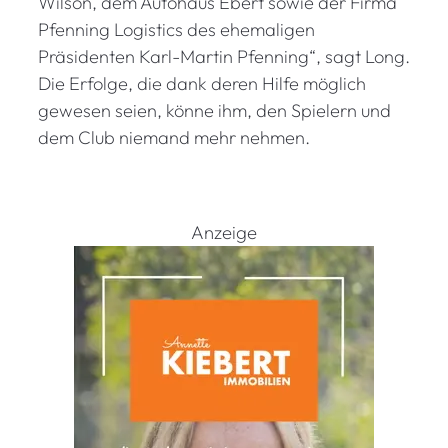
Wilson, dem Autohaus Ebert sowie der Firma
Pfenning Logistics des ehemaligen
Präsidenten Karl-Martin Pfenning“, sagt Long.
Die Erfolge, die dank deren Hilfe möglich
gewesen seien, könne ihm, den Spielern und
dem Club niemand mehr nehmen.
Anzeige