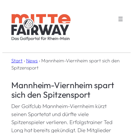
Zum
Inhalt
springen
Start
›
News
›
Mannheim-Viernheim spart sich den
Spitzensport
Mannheim-Viernheim spart
sich den Spitzensport
Der Golfclub Mannheim-Viernheim kürzt
seinen Sportetat und dürfte viele
Spitzenspieler verlieren. Erfolgstrainer Ted
Long hat bereits gekündigt. Die Mitglieder