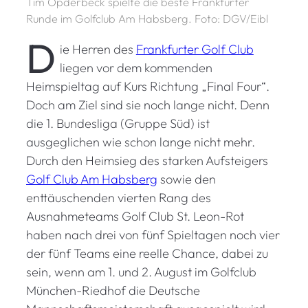
Tim Opderbeck spielte die beste Frankfurter
Runde im Golfclub Am Habsberg. Foto: DGV/Eibl
D
ie Herren des
Frankfurter Golf Club
liegen vor dem kommenden
Heimspieltag auf Kurs Richtung „Final Four“.
Doch am Ziel sind sie noch lange nicht. Denn
die 1. Bundesliga (Gruppe Süd) ist
ausgeglichen wie schon lange nicht mehr.
Durch den Heimsieg des starken Aufsteigers
Golf Club Am Habsberg
sowie den
enttäuschenden vierten Rang des
Ausnahmeteams Golf Club St. Leon-Rot
haben nach drei von fünf Spieltagen noch vier
der fünf Teams eine reelle Chance, dabei zu
sein, wenn am 1. und 2. August im Golfclub
München-Riedhof die Deutsche