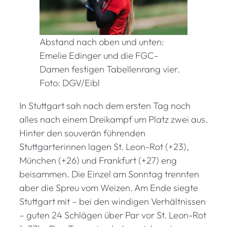
Abstand nach oben und unten:
Emelie Edinger und die FGC-
Damen festigen Tabellenrang vier.
Foto: DGV/Eibl
In Stuttgart sah nach dem ersten Tag noch
alles nach einem Dreikampf um Platz zwei aus.
Hinter den souverän führenden
Stuttgarterinnen lagen St. Leon-Rot (+23),
München (+26) und Frankfurt (+27) eng
beisammen. Die Einzel am Sonntag trennten
aber die Spreu vom Weizen. Am Ende siegte
Stuttgart mit – bei den windigen Verhältnissen
– guten 24 Schlägen über Par vor St. Leon-Rot