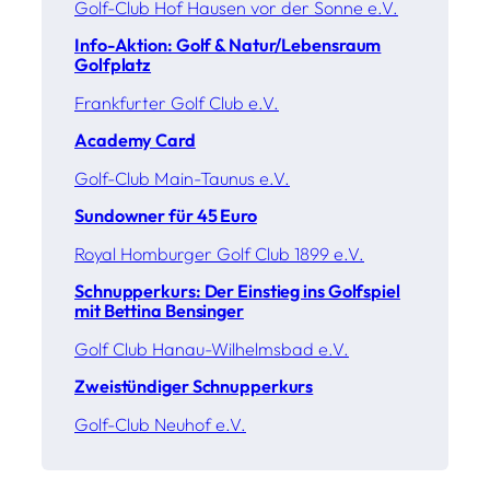
Golf-Club Hof Hausen vor der Sonne e.V.
Info-Aktion: Golf & Natur/Lebensraum
Golfplatz
Frankfurter Golf Club e.V.
Academy Card
Golf-Club Main-Taunus e.V.
Sundowner für 45 Euro
Royal Homburger Golf Club 1899 e.V.
Schnupperkurs: Der Einstieg ins Golfspiel
mit Bettina Bensinger
Golf Club Hanau-Wilhelmsbad e.V.
Zweistündiger Schnupperkurs
Golf-Club Neuhof e.V.