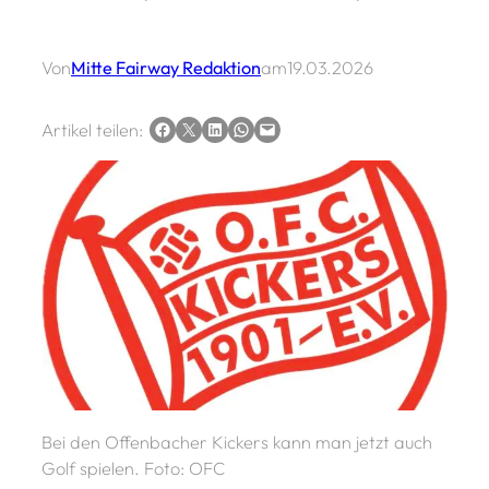
Von
Mitte Fairway Redaktion
am
19.03.2026
Auf Facebook teilen
Auf X teilen
Auf LinkedIn teilen
Via WhatsApp teilen
Via E-Mail teilen
Artikel teilen:
Bei den Offenbacher Kickers kann man jetzt auch
Golf spielen. Foto: OFC