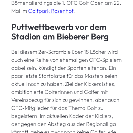
Börner allerdings die 1. OFC Golf Open am 22.
Mai im
Golfpark Rosenhof
.
Puttwettbewerb vor dem
Stadion am Bieberer Berg
Bei diesem 2er-Scramble über 18 Löcher wird
auch eine Reihe von ehemaligen OFC-Spielern
dabei sein, kündigt der Spartenleiter an. Ein
paar letzte Startplätze für das Masters seien
aktuell noch zu haben. Ziel der Kickers ist es,
ambitionierte Golferinnen und Golfer mit
Vereinsbezug für sich zu gewinnen, aber auch
OFC-Mitglieder für das Thema Golf zu
begeistern. Im aktuellen Kader der Kickers,
der gegen den Abstieg aus der Regionalliga
kämpft, gebe es zwar noch keine Golfer, wie