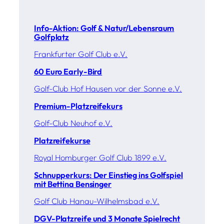
Info-Aktion: Golf & Natur/Lebensraum
Golfplatz
Frankfurter Golf Club e.V.
60 Euro Early-Bird
Golf-Club Hof Hausen vor der Sonne e.V.
Premium-Platzreifekurs
Golf-Club Neuhof e.V.
Platzreifekurse
Royal Homburger Golf Club 1899 e.V.
Schnupperkurs: Der Einstieg ins Golfspiel
mit Bettina Bensinger
Golf Club Hanau-Wilhelmsbad e.V.
DGV-Platzreife und 3 Monate Spielrecht