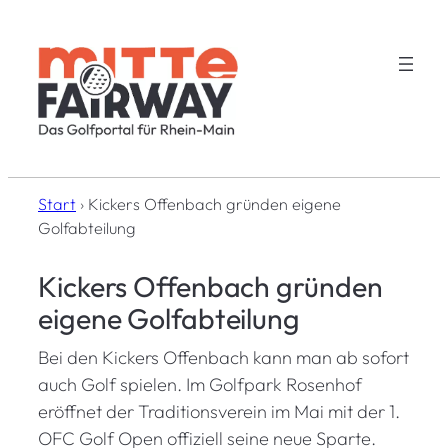
Zum
Inhalt
springen
Start
›
Kickers Offenbach gründen eigene
Golfabteilung
Kickers Offenbach gründen
eigene Golfabteilung
Bei den Kickers Offenbach kann man ab sofort
auch Golf spielen. Im Golfpark Rosenhof
eröffnet der Traditionsverein im Mai mit der 1.
OFC Golf Open offiziell seine neue Sparte.