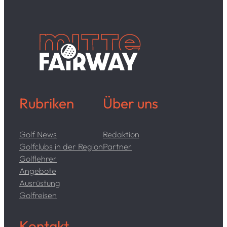
Rubriken
Über uns
Golf News
Redaktion
Golfclubs in der Region
Partner
Golflehrer
Angebote
Ausrüstung
Golfreisen
Kontakt