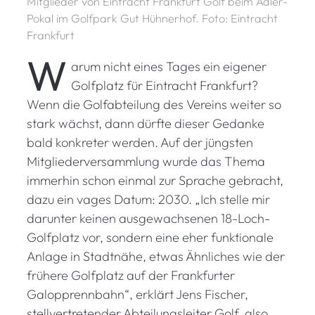
Mitglieder von Eintracht Frankfurt Golf beim Adler-
Pokal im Golfpark Gut Hühnerhof. Foto: Eintracht
Frankfurt
W
arum nicht eines Tages ein eigener
Golfplatz für Eintracht Frankfurt?
Wenn die Golfabteilung des Vereins weiter so
stark wächst, dann dürfte dieser Gedanke
bald konkreter werden. Auf der jüngsten
Mitgliederversammlung wurde das Thema
immerhin schon einmal zur Sprache gebracht,
dazu ein vages Datum: 2030. „Ich stelle mir
darunter keinen ausgewachsenen 18-Loch-
Golfplatz vor, sondern eine eher funktionale
Anlage in Stadtnähe, etwas Ähnliches wie der
frühere Golfplatz auf der Frankfurter
Galopprennbahn“, erklärt Jens Fischer,
stellvertretender Abteilungsleiter Golf, also