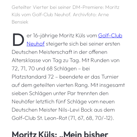
Geteilter Vierter bei seiner DM-Premiere: Moritz
Küls vom Golf-Club Neuhof. Archivfoto: Arne
Bensiek
D
er 16-jährige Moritz Küls vom
Golf-Club
Neuhof
steigerte sich bei seiner ersten
Deutschen Meisterschaft in der offenen
Altersklasse von Tag zu Tag. Mit Runden von
72, 71, 70 und 68 Schlägen – bei
Platzstandard 72 – beendete er das Turnier
auf dem geteilten vierten Rang. Mit insgesamt
sieben Schlägen unter Par trennten den
Neuhöfer letztlich fünf Schläge vom neuen
Deutschen Meister Nils-Levi Bock aus dem
Golf-Club St. Leon-Rot (71, 67, 68, 70/-12).
Moritz Küls: „Mein bisher