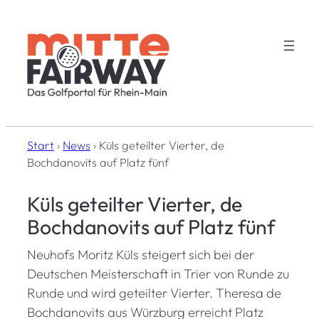
Zum
Inhalt
springen
Start
›
News
›
Küls geteilter Vierter, de
Bochdanovits auf Platz fünf
Küls geteilter Vierter, de
Bochdanovits auf Platz fünf
Neuhofs Moritz Küls steigert sich bei der
Deutschen Meisterschaft in Trier von Runde zu
Runde und wird geteilter Vierter. Theresa de
Bochdanovits aus Würzburg erreicht Platz