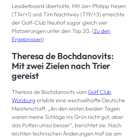
Leaderboard überholte. Mit Jan-Philipp Heyen
(T14/+1) und Tim Nachtwey (T19/+3) erreichte
der Golf-Club Neuhof sogar gleich vier
Platzierungen unter den Top 20. (
Zu den
Ergebnissen
)
Theresa de Bochdanovits:
Mit zwei Zielen nach Trier
gereist
Theresa de Bochdanovits vom
Golf Club
Würzburg
erlebte eine wechselhafte Deutsche
Meisterschaft. „An den ersten beiden Tagen
waren meine Schläge ins Grün nicht gut, aber
das Putten umso besser“, berichtet sie. Nach
leichten technischen Änderungen traf sie am