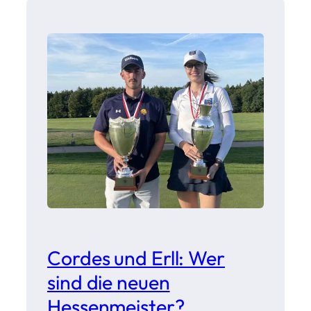
Cordes und Erll: Wer
sind die neuen
Hessenmeister?