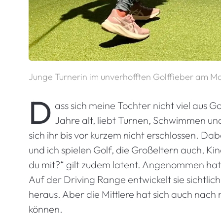
Junge Turnerin im unverhofften Golffieber am M
D
ass sich meine Tochter nicht viel aus Go
Jahre alt, liebt Turnen, Schwimmen u
sich ihr bis vor kurzem nicht erschlossen. D
und ich spielen Golf, die Großeltern auch, 
du mit?“ gilt zudem latent. Angenommen hat e
Auf der Driving Range entwickelt sie sichtlic
heraus. Aber die Mittlere hat sich auch na
können.