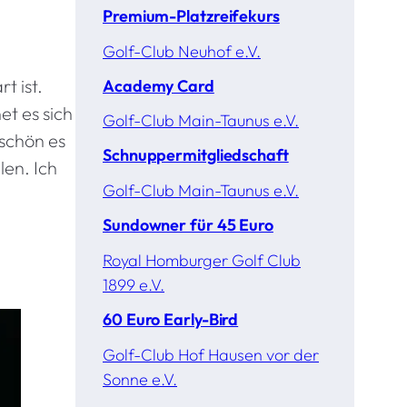
Premium-Platzreifekurs
Golf-Club Neuhof e.V.
t ist.
Academy Card
et es sich
Golf-Club Main-Taunus e.V.
 schön es
Schnuppermitgliedschaft
len. Ich
Golf-Club Main-Taunus e.V.
Sundowner für 45 Euro
Royal Homburger Golf Club
1899 e.V.
60 Euro Early-Bird
Golf-Club Hof Hausen vor der
Sonne e.V.