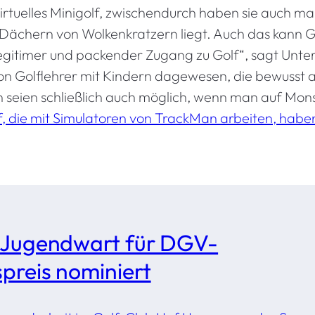
virtuelles Minigolf, zwischendurch haben sie auch ma
 Dächern von Wolkenkratzern liegt. Auch das kann Go
n legitimer und packender Zugang zu Golf“, sagt Unt
on Golflehrer mit Kindern dagewesen, die bewusst
n seien schließlich auch möglich, wenn man auf Mons
f, die mit Simulatoren von TrackMan arbeiten, habe
 Jugendwart für DGV-
reis nominiert