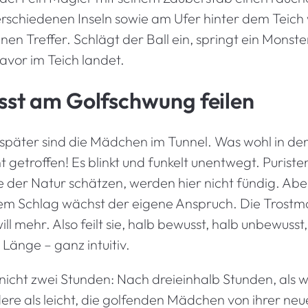
erschiedenen Inseln sowie am Ufer hinter dem Teich
en Treffer. Schlägt der Ball ein, springt ein Monste
davor im Teich landet.
sst am Golfschwung feilen
päter sind die Mädchen im Tunnel. Was wohl in de
getroffen! Es blinkt und funkelt unentwegt. Puristen
 der Natur schätzen, werden hier nicht fündig. Abe
edem Schlag wächst der eigene Anspruch. Die Trostm
ll mehr. Also feilt sie, halb bewusst, halb unbewusst
änge – ganz intuitiv.
nicht zwei Stunden: Nach dreieinhalb Stunden, als w
dere als leicht, die golfenden Mädchen von ihrer ne