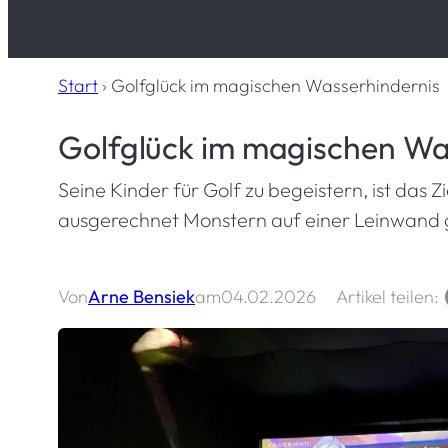
Start
›
Golfglück im magischen Wasserhindernis
Golfglück im magischen Wa
Seine Kinder für Golf zu begeistern, ist das 
ausgerechnet Monstern auf einer Leinwand g
Von
Arne Bensiek
am
04.02.2026
Artikel teilen: