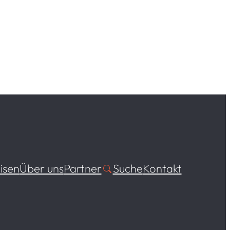
isen
Über uns
Partner
Suche
Kontakt