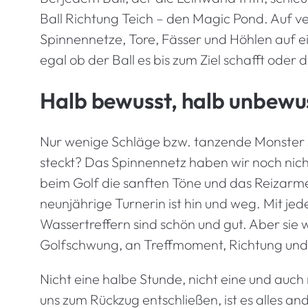
Ball Richtung Teich – den Magic Pond. Auf v
Spinnennetze, Tore, Fässer und Höhlen auf ein
egal ob der Ball es bis zum Ziel schafft oder 
Halb bewusst, halb unbewu
Nur wenige Schläge bzw. tanzende Monster s
steckt? Das Spinnennetz haben wir noch nicht 
beim Golf die sanften Töne und das Reizarme
neunjährige Turnerin ist hin und weg. Mit j
Wassertreffern sind schön und gut. Aber sie wi
Golfschwung, an Treffmoment, Richtung und L
Nicht eine halbe Stunde, nicht eine und auch 
uns zum Rückzug entschließen, ist es alles an