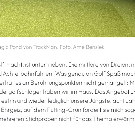
agic Pond von TrackMan. Foto: Arne Bensiek
lf macht, ist untertrieben. Die mittlere von Dreien, 
nd Achterbahnfahren. Was genau an Golf Spaß mach
abei hat es an Berührungspunkten nicht gemangelt: 
Kindergolfschläger haben wir im Haus. Das Angebot
s hin und wieder lediglich unsere Jüngste, acht Jahr
h Ehrgeiz, auf dem Putting-Grün fordert sie mich sog
ch mehreren Stichproben nicht für das Thema erwär