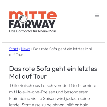
Zum
Inhalt
springen
Start
›
News
›
Das rote Sofa geht ein letztes Mal
auf Tour
Das rote Sofa geht ein letztes
Mal auf Tour
Thilo Raisch aus Lorsch veredelt Golf-Turniere
mit Hole-in-one-Preisen und besonderem
Flair. Seine vierte Saison wird jedoch seine
letzte. Statt Asse zu belohnen, hilft er bald