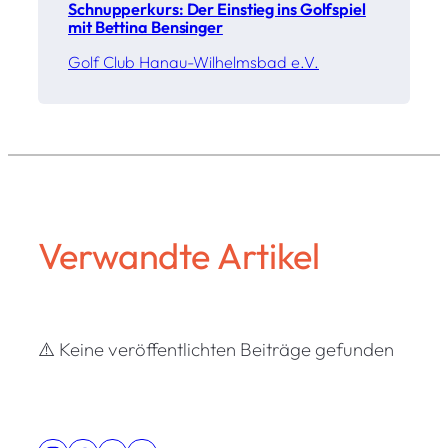
Schnupperkurs: Der Einstieg ins Golfspiel
mit Bettina Bensinger
Golf Club Hanau-Wilhelmsbad e.V.
Verwandte Artikel
⚠️ Keine veröffentlichten Beiträge gefunden