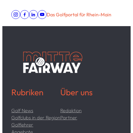
Das Golfportal für Rhein-Main
Rubriken
Über uns
Golf News
Redaktion
Golfclubs in der Region
Partner
Golflehrer
Angebote