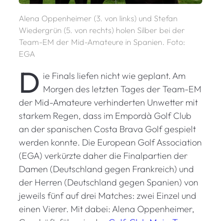
Alena Oppenheimer (3. von links) und Stefan
Wiedergrün (5. von rechts) holen Silber bei der
Team-EM der Mid-Amateure in Spanien. Foto:
EGA
D
ie Finals liefen nicht wie geplant. Am
Morgen des letzten Tages der Team-EM
der Mid-Amateure verhinderten Unwetter mit
starkem Regen, dass im Empordà Golf Club
an der spanischen Costa Brava Golf gespielt
werden konnte. Die European Golf Association
(EGA) verkürzte daher die Finalpartien der
Damen (Deutschland gegen Frankreich) und
der Herren (Deutschland gegen Spanien) von
jeweils fünf auf drei Matches: zwei Einzel und
einen Vierer. Mit dabei: Alena Oppenheimer,