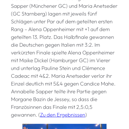
Sapper (Münchener GC) und Maria Anetseder
(GC Starnberg) lagen mit jeweils fünf
Schlägen unter Par auf dem geteilten ersten
Rang – Alena Oppenheimer mit +1 auf dem
geteilten 13. Platz. Das Halbfinale gewannen
die Deutschen gegen Italien mit 3:2. Im
verkürzten Finale spielte Alena Oppenheimer
mit Maike Dickel (Hamburger GC) im Vierer
und unterlag Pauline Stein und Clémence
Cadeac mit 4&2. Maria Anetseder verlor ihr
Einzel deutlich mit 5&4 gegen Candice Mahe.
Annabelle Sapper teilte ihre Partie gegen
Morgane Bazin de Jessey, so dass die
Französinnen das Finale mit 2,5:0,5
gewannen. (
Zu den Ergebnissen
)