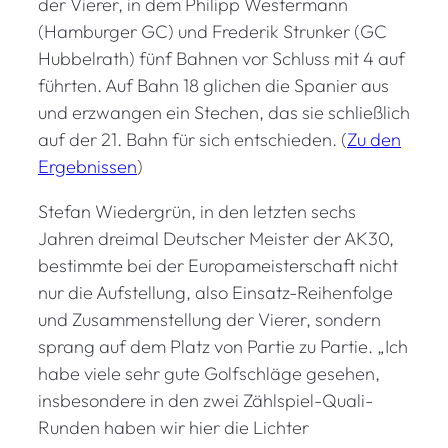
der Vierer, in dem Philipp Westermann
(Hamburger GC) und Frederik Strunker (GC
Hubbelrath) fünf Bahnen vor Schluss mit 4 auf
führten. Auf Bahn 18 glichen die Spanier aus
und erzwangen ein Stechen, das sie schließlich
auf der 21. Bahn für sich entschieden. (
Zu den
Ergebnissen
)
Stefan Wiedergrün, in den letzten sechs
Jahren dreimal Deutscher Meister der AK30,
bestimmte bei der Europameisterschaft nicht
nur die Aufstellung, also Einsatz-Reihenfolge
und Zusammenstellung der Vierer, sondern
sprang auf dem Platz von Partie zu Partie. „Ich
habe viele sehr gute Golfschläge gesehen,
insbesondere in den zwei Zählspiel-Quali-
Runden haben wir hier die Lichter