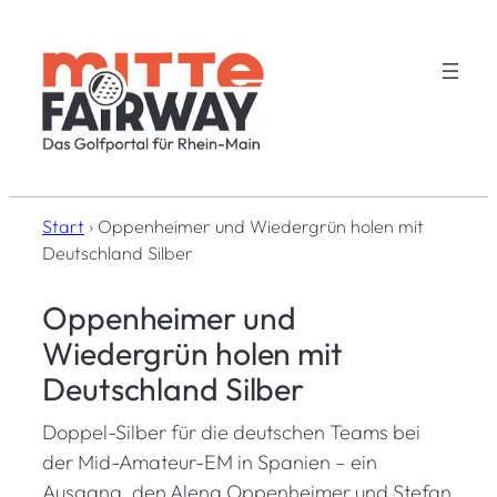
Zum
Inhalt
springen
Start
›
Oppenheimer und Wiedergrün holen mit
Deutschland Silber
Oppenheimer und
Wiedergrün holen mit
Deutschland Silber
Doppel-Silber für die deutschen Teams bei
der Mid-Amateur-EM in Spanien – ein
Ausgang, den Alena Oppenheimer und Stefan