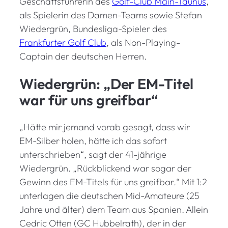
Geschäftsführerin des
Golf-Club Main-Taunus
,
als Spielerin des Damen-Teams sowie Stefan
Wiedergrün, Bundesliga-Spieler des
Frankfurter Golf Club
, als Non-Playing-
Captain der deutschen Herren.
Wiedergrün: „Der EM-Titel
war für uns greifbar“
„Hätte mir jemand vorab gesagt, dass wir
EM-Silber holen, hätte ich das sofort
unterschrieben“, sagt der 41-jährige
Wiedergrün. „Rückblickend war sogar der
Gewinn des EM-Titels für uns greifbar.“ Mit 1:2
unterlagen die deutschen Mid-Amateure (25
Jahre und älter) dem Team aus Spanien. Allein
Cedric Otten (GC Hubbelrath), der in der