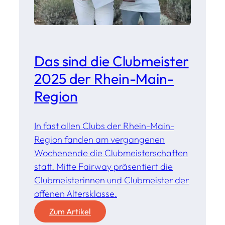
Das sind die Clubmeister
2025 der Rhein-Main-
Region
In fast allen Clubs der Rhein-Main-
Region fanden am vergangenen
Wochenende die Clubmeisterschaften
statt. Mitte Fairway präsentiert die
Clubmeisterinnen und Clubmeister der
offenen Altersklasse.
:
Zum Artikel
D