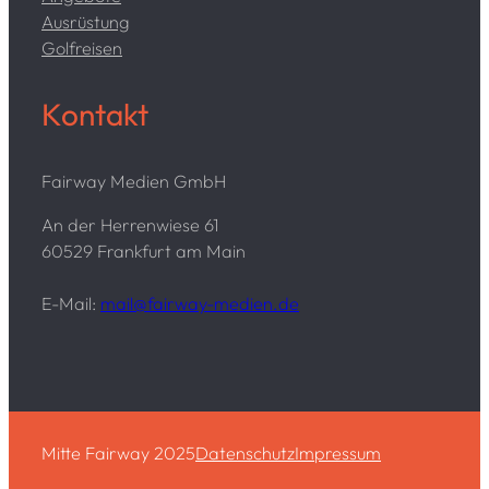
Ausrüstung
Golfreisen
Kontakt
Fairway Medien GmbH
An der Herrenwiese 61
60529 Frankfurt am Main
E-Mail:
mail@fairway-medien.de
Mitte Fairway 2025
Datenschutz
Impressum