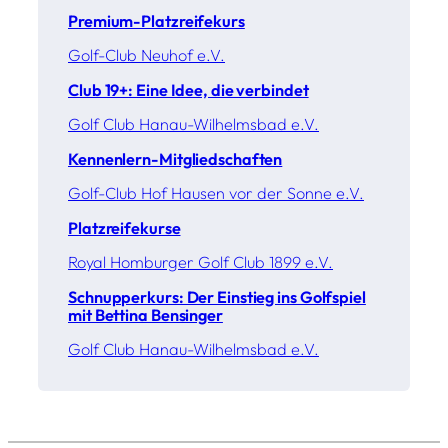
Premium-Platzreifekurs
Golf-Club Neuhof e.V.
Club 19+: Eine Idee, die verbindet
Golf Club Hanau-Wilhelmsbad e.V.
Kennenlern-Mitgliedschaften
Golf-Club Hof Hausen vor der Sonne e.V.
Platzreifekurse
Royal Homburger Golf Club 1899 e.V.
Schnupperkurs: Der Einstieg ins Golfspiel
mit Bettina Bensinger
Golf Club Hanau-Wilhelmsbad e.V.