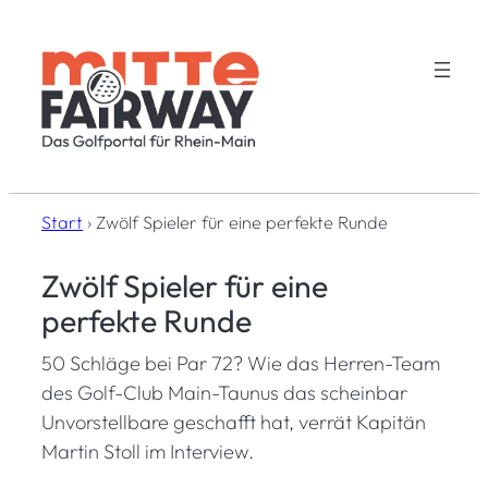
Zum
Inhalt
springen
Start
›
Zwölf Spieler für eine perfekte Runde
Zwölf Spieler für eine
perfekte Runde
50 Schläge bei Par 72? Wie das Herren-Team
des Golf-Club Main-Taunus das scheinbar
Unvorstellbare geschafft hat, verrät Kapitän
Martin Stoll im Interview.