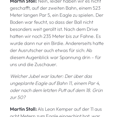
Martin Stoll:
Nein, leider haben wir es nicht
geschafft, auf der zweiten Bahn, einem 523
Meter langen Par 5, ein Eagle zu spielen. Der
Boden war feucht, so dass der Ball nicht
besonders weit gerollt ist. Nach dem Drive
hatten wir noch 235 Meter bis zur Fahne. Es
wurde dann nur ein Birdie. Andererseits hatte
der Ausrutscher auch etwas für sich: Ab
diesem Augenblick war Spannung drin – für
uns und die Zuschauer.
Welcher Jubel war lauter: Der über das
ungeplante Eagle auf Bahn 11, einem Par 4,
oder nach dem letzten Putt auf dem 18. Grün
zur 50?
Martin Stoll:
Als Leon Kemper auf der 11 aus
acht Metern zum Eagle eingechipt hat, war