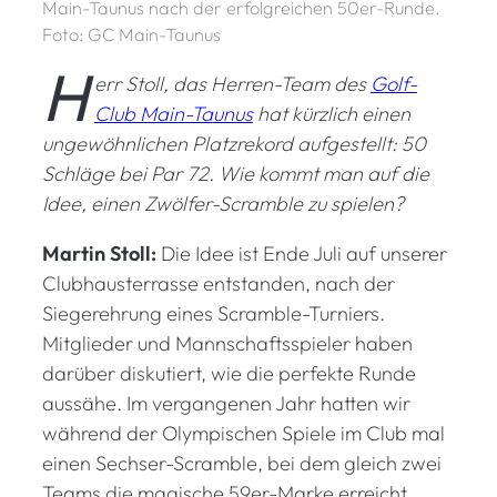
Main-Taunus nach der erfolgreichen 50er-Runde.
Foto: GC Main-Taunus
H
err Stoll, das Herren-Team des
Golf-
Club Main-Taunus
hat kürzlich einen
ungewöhnlichen Platzrekord aufgestellt: 50
Schläge bei Par 72. Wie kommt man auf die
Idee, einen Zwölfer-Scramble zu spielen?
Martin Stoll:
Die Idee ist Ende Juli auf unserer
Clubhausterrasse entstanden, nach der
Siegerehrung eines Scramble-Turniers.
Mitglieder und Mannschaftsspieler haben
darüber diskutiert, wie die perfekte Runde
aussähe. Im vergangenen Jahr hatten wir
während der Olympischen Spiele im Club mal
einen Sechser-Scramble, bei dem gleich zwei
Teams die magische 59er-Marke erreicht