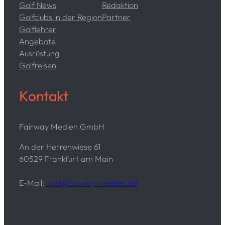
Golf News
Redaktion
Golfclubs in der Region
Partner
Golflehrer
Angebote
Ausrüstung
Golfreisen
Kontakt
Fairway Medien GmbH
An der Herrenwiese 61
60529 Frankfurt am Main
E-Mail:
mail@fairway-medien.de