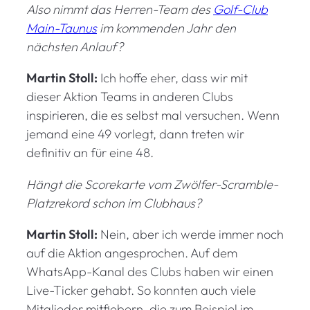
Also nimmt das Herren-Team des
Golf-Club
Main-Taunus
im kommenden Jahr den
nächsten Anlauf?
Martin Stoll:
Ich hoffe eher, dass wir mit
dieser Aktion Teams in anderen Clubs
inspirieren, die es selbst mal versuchen. Wenn
jemand eine 49 vorlegt, dann treten wir
definitiv an für eine 48.
Hängt die Scorekarte vom Zwölfer-Scramble-
Platzrekord schon im Clubhaus?
Martin Stoll:
Nein, aber ich werde immer noch
auf die Aktion angesprochen. Auf dem
WhatsApp-Kanal des Clubs haben wir einen
Live-Ticker gehabt. So konnten auch viele
Mitglieder mitfiebern, die zum Beispiel im