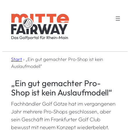
Zum
Inhalt
springen
Start
›
„Ein gut gemachter Pro-Shop ist kein
Auslaufmodell“
„Ein gut gemachter Pro-
Shop ist kein Auslaufmodell“
Fachhändler Golf Götze hat im vergangenen
Jahr mehrere Pro-Shops geschlossen, aber
sein Geschäft im Frankfurter Golf Club
bewusst mit neuem Konzept wiederbelebt.