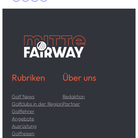
Rubriken
Über uns
Golf News
Redaktion
Golfclubs in der Region
Partner
Golflehrer
Angebote
Ausrüstung
Golfreisen