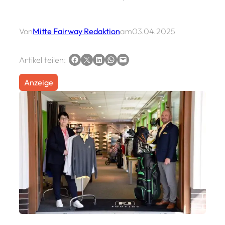
Von
Mitte Fairway Redaktion
am
03.04.2025
Auf Facebook teilen
Auf X teilen
Auf LinkedIn teilen
Via WhatsApp teilen
Via E-Mail teilen
Artikel teilen:
Anzeige