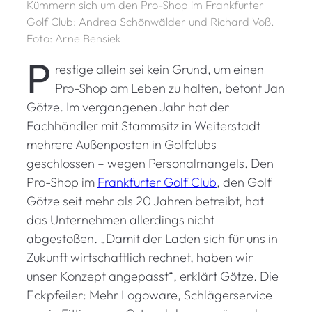
Kümmern sich um den Pro-Shop im Frankfurter
Golf Club: Andrea Schönwälder und Richard Voß.
Foto: Arne Bensiek
P
restige allein sei kein Grund, um einen
Pro-Shop am Leben zu halten, betont Jan
Götze. Im vergangenen Jahr hat der
Fachhändler mit Stammsitz in Weiterstadt
mehrere Außenposten in Golfclubs
geschlossen – wegen Personalmangels. Den
Pro-Shop im
Frankfurter Golf Club
, den Golf
Götze seit mehr als 20 Jahren betreibt, hat
das Unternehmen allerdings nicht
abgestoßen. „Damit der Laden sich für uns in
Zukunft wirtschaftlich rechnet, haben wir
unser Konzept angepasst“, erklärt Götze. Die
Eckpfeiler: Mehr Logoware, Schlägerservice