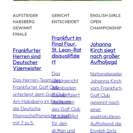
AUFSTEIGER
GERICHT
ENGLISH GIRLS
HABSBERG
ENTSCHEIDET
OPEN
GEWINNT
CHAMPIONSHIP
F
FINALE
G
Frankfurt im
Final Four,
R
Johanna
St. Leon-Rot
Kirch siegt
Frankfurter
disqualifizie
nach großer
Herren sind
K
rt
Aufholjagd
Deutscher
z
Vizemeister
F
Das
Nationalspielerin
Das Herren-Team des
Landgericht
Johanna Kirch
D
Frankfurter Golf Club
Wiesbaden
vom Frankfurter
F
unterliegt dem Golf Club
disqualifiziert
Golf Club
G
Am Habsberg im Finale um
die Herren
gewinnt nach
b
die Deutsche
des Golf Club
einer
L
Mannschaftsmeisterschaft
St. Leon-Rot
spektakulären
W
mit 7 zu 5.
für den
Aufholjagd die
e
dritten und
English Girls
a