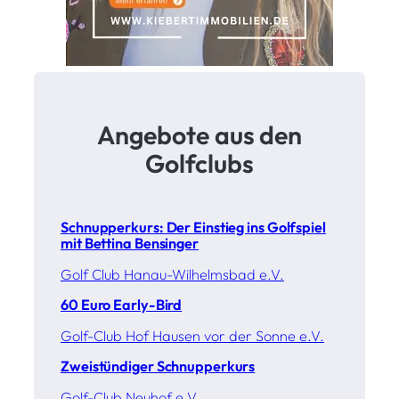
Angebote aus den
Golfclubs
Schnupperkurs: Der Einstieg ins Golfspiel
mit Bettina Bensinger
Golf Club Hanau-Wilhelmsbad e.V.
60 Euro Early-Bird
Golf-Club Hof Hausen vor der Sonne e.V.
Zweistündiger Schnupperkurs
Golf-Club Neuhof e.V.