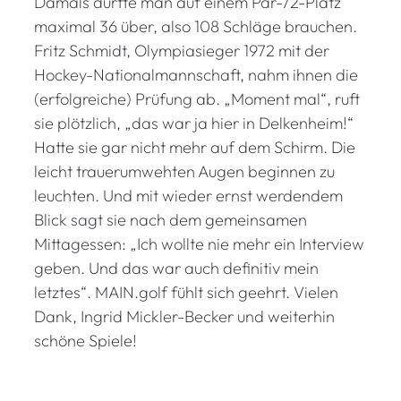
Damals durfte man auf einem Par-72-Platz
maximal 36 über, also 108 Schläge brauchen.
Fritz Schmidt, Olympiasieger 1972 mit der
Hockey-Nationalmannschaft, nahm ihnen die
(erfolgreiche) Prüfung ab. „Moment mal“, ruft
sie plötzlich, „das war ja hier in Delkenheim!“
Hatte sie gar nicht mehr auf dem Schirm. Die
leicht trauerumwehten Augen beginnen zu
leuchten. Und mit wieder ernst werdendem
Blick sagt sie nach dem gemeinsamen
Mittagessen: „Ich wollte nie mehr ein Interview
geben. Und das war auch definitiv mein
letztes“. MAIN.golf fühlt sich geehrt. Vielen
Dank, Ingrid Mickler-Becker und weiterhin
schöne Spiele!