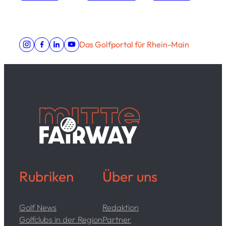
Das Golfportal für Rhein-Main
Rubriken
Über uns
Golf News
Redaktion
Golfclubs in der Region
Partner