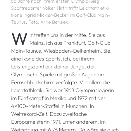
56 Jahre nach ihrem ersten Olympia-Sieg:
Sportreporter Volker Hirth trifft Leichtathletik-
Ikone Ingrid Mickler-Becker im Golf-Club Main-
Taunus. Foto: Arne Bensiek
W
ir treffen uns in der Mitte. Sie aus
Mainz, ich aus Frankfurt. Golf-Club
Main-Taunus, Wiesbaden-Delkenheim. Sie,
eine Ikone des Sports, ich, bei ihrem
Leistungszenit ein kleiner Junge, der
Olympische Spiele mit großen Augen am
Fernsehbildschirm verfolgte. Vor allem die
Leichtathletik. Sie war 1968 Olympiasiegerin
im Fünfkampf in Mexiko und 1972 mit der
4×100-Meter-Staffel in München. In
Weltrekord-Zeit. Dazu zweifache
Europameisterin 1971, unter anderem. Im
Weitsprung mit 6,76 Metern. Da wäre sie auch