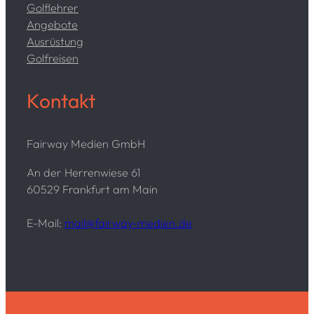
Golflehrer
Angebote
Ausrüstung
Golfreisen
Kontakt
Fairway Medien GmbH
An der Herrenwiese 61
60529 Frankfurt am Main
E-Mail:
mail@fairway-medien.de