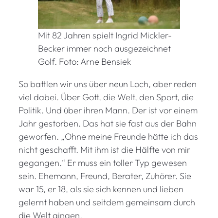
Mit 82 Jahren spielt Ingrid Mickler-
Becker immer noch ausgezeichnet
Golf. Foto: Arne Bensiek
So battlen wir uns über neun Loch, aber reden
viel dabei. Über Gott, die Welt, den Sport, die
Politik. Und über ihren Mann. Der ist vor einem
Jahr gestorben. Das hat sie fast aus der Bahn
geworfen. „Ohne meine Freunde hätte ich das
nicht geschafft. Mit ihm ist die Hälfte von mir
gegangen.“ Er muss ein toller Typ gewesen
sein. Ehemann, Freund, Berater, Zuhörer. Sie
war 15, er 18, als sie sich kennen und lieben
gelernt haben und seitdem gemeinsam durch
die Welt gingen.