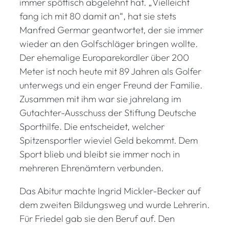
immer spöttisch abgelehnt hat. „Vielleicht
fang ich mit 80 damit an“, hat sie stets
Manfred Germar geantwortet, der sie immer
wieder an den Golfschläger bringen wollte.
Der ehemalige Europarekordler über 200
Meter ist noch heute mit 89 Jahren als Golfer
unterwegs und ein enger Freund der Familie.
Zusammen mit ihm war sie jahrelang im
Gutachter-Ausschuss der Stiftung Deutsche
Sporthilfe. Die entscheidet, welcher
Spitzensportler wieviel Geld bekommt. Dem
Sport blieb und bleibt sie immer noch in
mehreren Ehrenämtern verbunden.
Das Abitur machte Ingrid Mickler-Becker auf
dem zweiten Bildungsweg und wurde Lehrerin.
Für Friedel gab sie den Beruf auf. Den