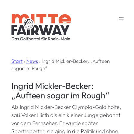
Zum
Inhalt
springen
Start
›
News
›
Ingrid Mickler-Becker: „Aufteen
sogar im Rough“
Ingrid Mickler-Becker:
„Aufteen sogar im Rough“
Als Ingrid Mickler-Becker Olympia-Gold holte,
saß Volker Hirth als ein kleiner Junge gebannt
vor dem Fernseher. Er wurde später
Sportreporter, sie ging in die Politik und ohne