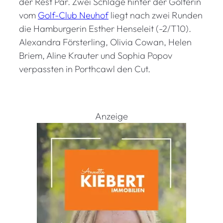
der Rest Par. Zwei Schläge hinter der Golferin
vom
Golf-Club Neuhof
liegt nach zwei Runden
die Hamburgerin Esther Henseleit (-2/T10).
Alexandra Försterling, Olivia Cowan, Helen
Briem, Aline Krauter und Sophia Popov
verpassten in Porthcawl den Cut.
Anzeige