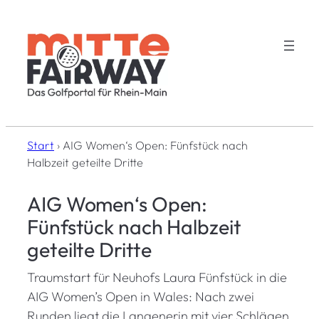
Zum
Inhalt
springen
Start
›
AIG Women‘s Open: Fünfstück nach
Halbzeit geteilte Dritte
AIG Women‘s Open:
Fünfstück nach Halbzeit
geteilte Dritte
Traumstart für Neuhofs Laura Fünfstück in die
AIG Women’s Open in Wales: Nach zwei
Runden liegt die Langenerin mit vier Schlägen