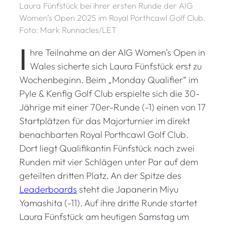
Laura Fünfstück bei ihrer ersten Runde der AIG
Women’s Open 2025 im Royal Porthcawl Golf Club.
Foto: Mark Runnacles/LET
I
hre Teilnahme an der AIG Women’s Open in
Wales sicherte sich Laura Fünfstück erst zu
Wochenbeginn. Beim „Monday Qualifier“ im
Pyle & Kenfig Golf Club erspielte sich die 30-
Jährige mit einer 70er-Runde (-1) einen von 17
Startplätzen für das Majorturnier im direkt
benachbarten Royal Porthcawl Golf Club.
Dort liegt Qualifikantin Fünfstück nach zwei
Runden mit vier Schlägen unter Par auf dem
geteilten dritten Platz. An der Spitze des
Leaderboards
steht die Japanerin Miyu
Yamashita (-11). Auf ihre dritte Runde startet
Laura Fünfstück am heutigen Samstag um