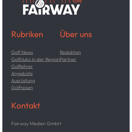
Rubriken
Über uns
Golf News
Redaktion
Golfclubs in der Region
Partner
Golflehrer
Angebote
Ausrüstung
Golfreisen
Kontakt
Fairway Medien GmbH