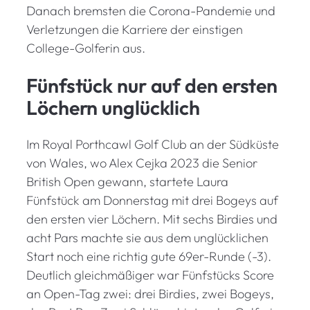
Danach bremsten die Corona-Pandemie und
Verletzungen die Karriere der einstigen
College-Golferin aus.
Fünfstück nur auf den ersten
Löchern unglücklich
Im Royal Porthcawl Golf Club an der Südküste
von Wales, wo Alex Cejka 2023 die Senior
British Open gewann, startete Laura
Fünfstück am Donnerstag mit drei Bogeys auf
den ersten vier Löchern. Mit sechs Birdies und
acht Pars machte sie aus dem unglücklichen
Start noch eine richtig gute 69er-Runde (-3).
Deutlich gleichmäßiger war Fünfstücks Score
an Open-Tag zwei: drei Birdies, zwei Bogeys,