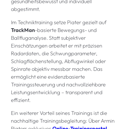
gesundheitsbewusst und individuell
abgestimmt.
Im Techniktraining setze Piater gezielt auf
TrackMan
-basierte Bewegungs- und
Ballfluganalyse. Statt subjektiver
Einschätzungen arbeitet er mit präzisen
Radardaten, die Schwungparameter,
Schlagflächenstellung, Abflugwinkel oder
Spinrate objektiv messbar machen. Das
ermöglicht eine evidenzbasierte
Trainingssteuerung und nachvollziehbare
Leistungsentwicklung – transparent und
effizient.
Ein weiterer Vorteil seines Trainings ist die
nachhaltige Trainingsbegleitung: Über Armin
Piaters exklusives
Online-Trainingsportal