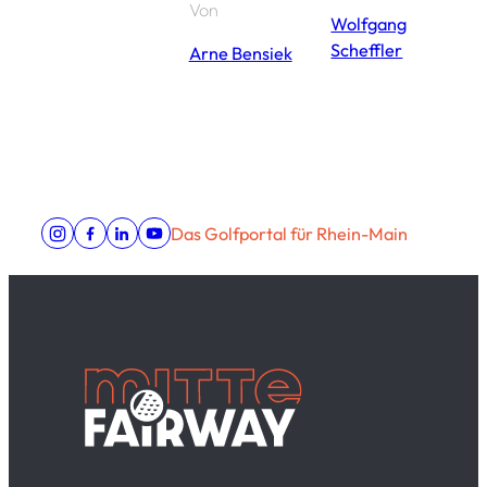
Von
Wolfgang
Scheffler
Arne Bensiek
Das Golfportal für Rhein-Main