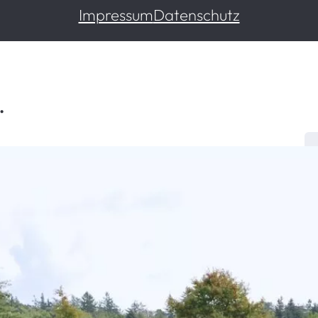
Impressum
Datenschutz
.