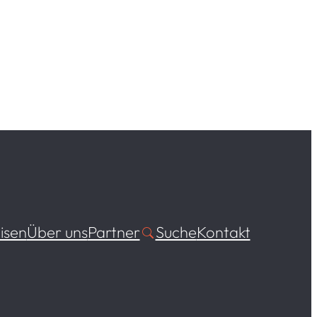
isen
Über uns
Partner
Suche
Kontakt