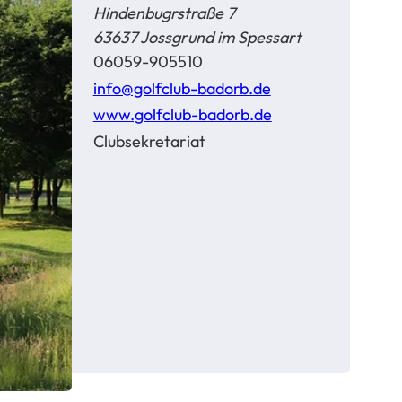
Hindenbugrstraße 7
63637 Jossgrund im Spessart
06059-905510
info@golfclub-badorb.de
www.golfclub-badorb.de
Clubsekretariat