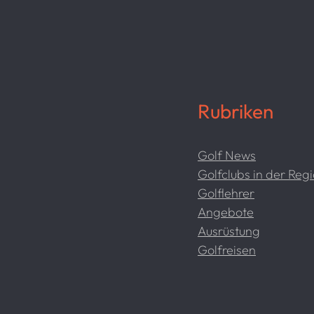
Rubriken
Golf News
Golfclubs in der Reg
Golflehrer
Angebote
Ausrüstung
Golfreisen