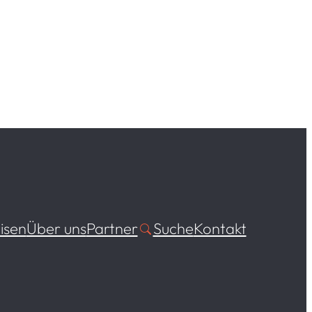
isen
Über uns
Partner
Suche
Kontakt