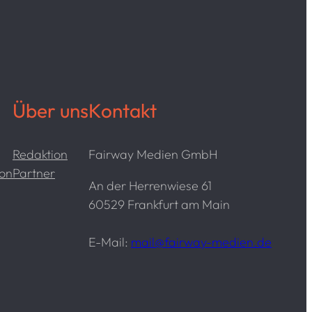
Über uns
Kontakt
Redaktion
Fairway Medien GmbH
ion
Partner
An der Herrenwiese 61
60529 Frankfurt am Main
E-Mail:
mail@fairway-medien.de