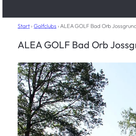
Start
›
Golfclubs
›
ALEA GOLF Bad Orb Jossgrund
ALEA GOLF Bad Orb Jossgr