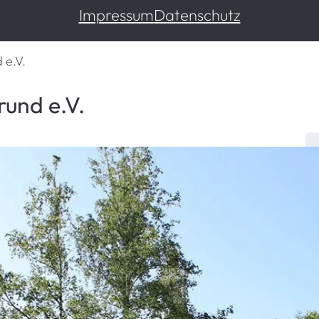
Impressum
Datenschutz
 e.V.
und e.V.