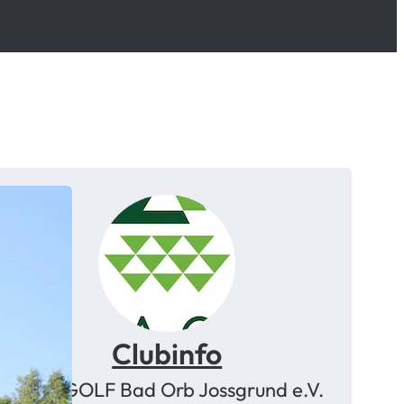
Clubinfo
ALEA GOLF Bad Orb Jossgrund e.V.