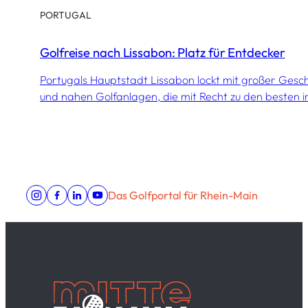
PORTUGAL
Golfreise nach Lissabon: Platz für Entdecker
Portugals Hauptstadt Lissabon lockt mit großer Geschi
und nahen Golfanlagen, die mit Recht zu den besten i
Das Golfportal für Rhein-Main