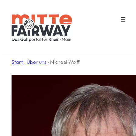
Zum
Inhalt
springen
Start
›
Über uns
›
Michael Wolff