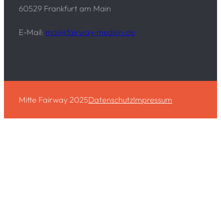
60529 Frankfurt am Main
E-Mail:
mail@fairway-medien.de
Mitte Fairway 2025
Datenschutz
Impressum